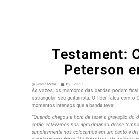
Testament: C
Peterson e
Roadie Metal
12/05/2017
Às vezes, os membros das bandas podem ficar u
estrangular seu guitarrista. O líder falou com 
momentos intensos que a banda teve:
“Quando chegou a hora de fazer a gravação do d
então estávamos nos aproximando desse tempo.
simplesmente nos colocamos em um canto e dis