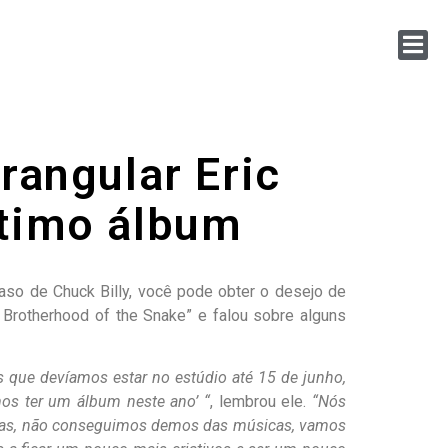
rangular Eric
ltimo álbum
so de Chuck Billy, você pode obter o desejo de
e Brotherhood of the Snake” e falou sobre alguns
 que devíamos estar no estúdio até 15 de junho,
s ter um álbum neste ano’ “
, lembrou ele.
“Nós
cas, não conseguimos demos das músicas, vamos