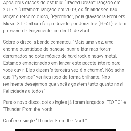
Após dois discos de estúdio: “Traded Dream” lançado em
2017 e “Untamed” lançado em 2019, os finlandeses irão
lançar o terceiro disco, “Pyromide”, pela gravadora Frontiers
Music Srl. O álbum foi produzido por Jona Tee (HEAT), e tem
previsão de lançamento, no dia 16 de abril.
Sobre o disco, a banda comentou: “Mais uma vez, uma
enorme quantidade de sangue, suor e lágrimas foram
derramados no pote mágico de hard rock e heavy metal.
Estamos emocionados em lançar este pacote inteiro para
você ouvir. Eles dizem ‘a terceira vez é o charme’. Nós acho
que “Pyromide” verifica isso de forma brilhante. Nós
realmente desejamos que vocês gostem tanto quanto nós!
Felicidades a todos”
Para o novo disco, dois singles já foram lançados: “T.O.T.C” e
“Thunder From the North
Confira o single “Thunder From the North”: