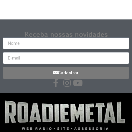
Receba nossas novidades
Cadastrar