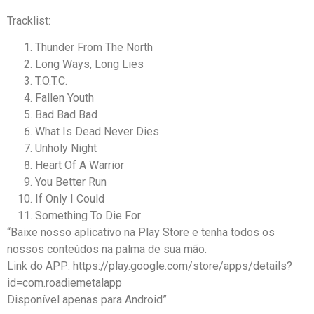
Tracklist:
Thunder From The North
Long Ways, Long Lies
T.O.T.C.
Fallen Youth
Bad Bad Bad
What Is Dead Never Dies
Unholy Night
Heart Of A Warrior
You Better Run
If Only I Could
Something To Die For
“Baixe nosso aplicativo na Play Store e tenha todos os
nossos conteúdos na palma de sua mão.
Link do APP: https://play.google.com/store/apps/details?
id=com.roadiemetalapp
Disponível apenas para Android”