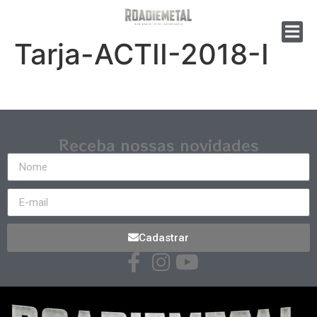
Tarja-ACTII-2018-I
Receba nossas novidades
Cadastrar