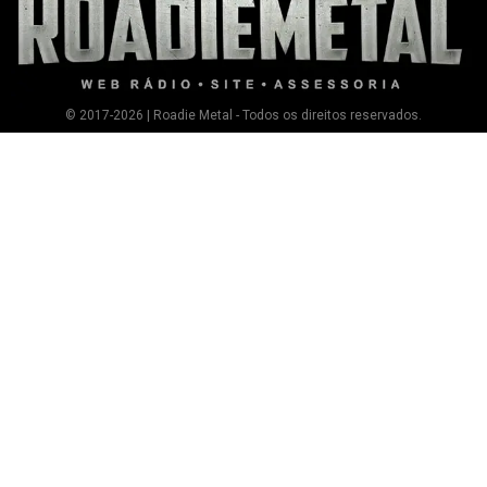
© 2017-2026 | Roadie Metal - Todos os direitos reservados.