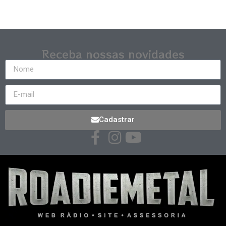
Receba nossas novidades
Cadastrar