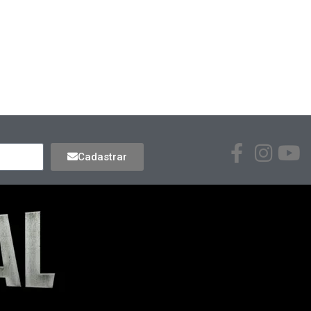
Cadastrar