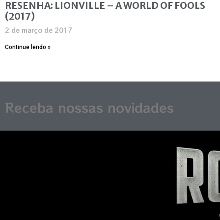
RESENHA: LIONVILLE – A WORLD OF FOOLS
(2017)
2 de março de 2017
Continue lendo »
Receba nossas novidades