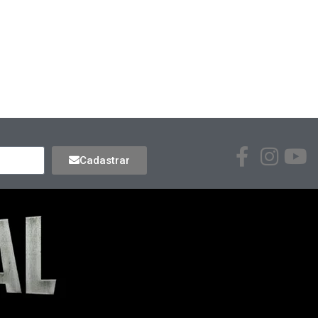
Cadastrar