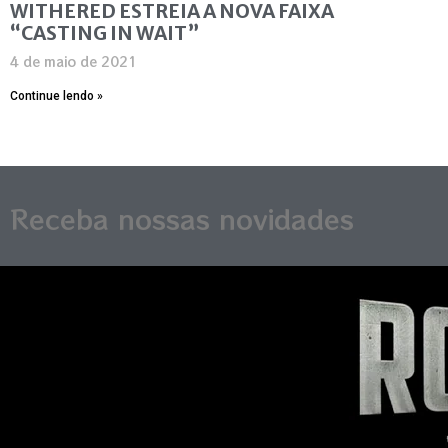
WITHERED ESTREIA A NOVA FAIXA
“CASTING IN WAIT”
4 de maio de 2021
Continue lendo »
Receba nossas novidades