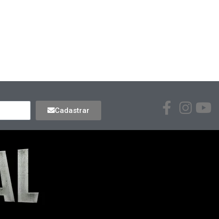
Cadastrar