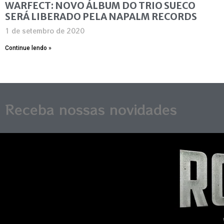
WARFECT: NOVO ÁLBUM DO TRIO SUECO
SERÁ LIBERADO PELA NAPALM RECORDS
1 de setembro de 2020
Continue lendo »
Receba nossas novidades