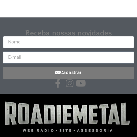
Receba nossas novidades
Cadastrar