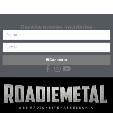
Receba nossas novidades
Cadastrar