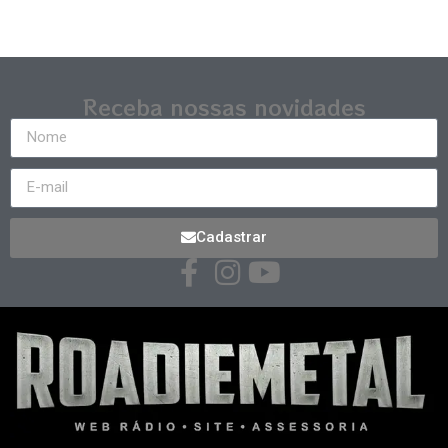
Receba nossas novidades
Cadastrar