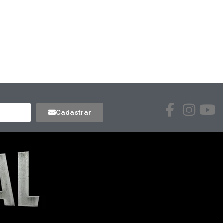
Cadastrar