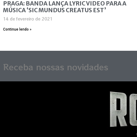
PRAGA: BANDA LANÇA LYRIC VIDEO PARA A
MÚSICA ‘SIC MUNDUS CREATUS EST’
14 de fevereiro de 2021
Continue lendo »
Receba nossas novidades