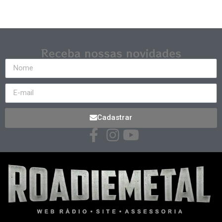
Receba nossas novidades
Cadastrar