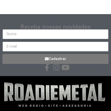
Receba nossas novidades
Cadastrar