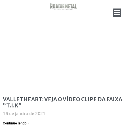
VALLETHEART: VEJA O VÍDEO CLIPE DA FAIXA
“T.I.K”
16 de janeiro de 2021
Continue lendo »