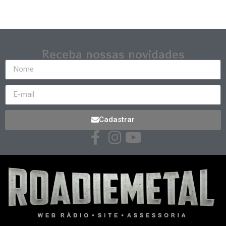
Receba nossas novidades
Cadastrar