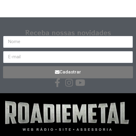
Receba nossas novidades
Cadastrar