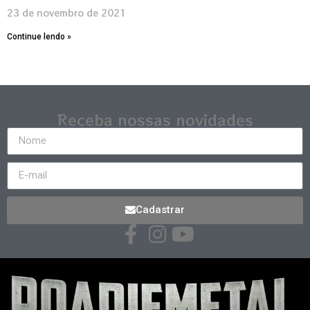
23 de novembro de 2021
Continue lendo »
Receba nossas novidades
Cadastrar