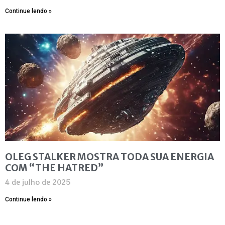
Continue lendo »
OLEG STALKER MOSTRA TODA SUA ENERGIA
COM “THE HATRED”
4 de julho de 2025
Continue lendo »