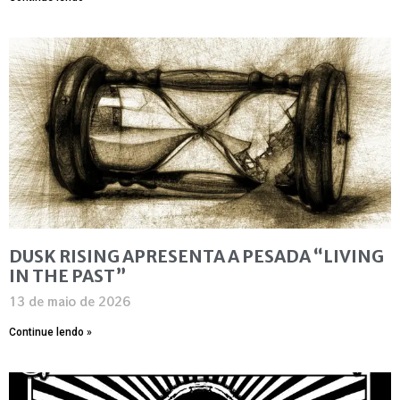
DUSK RISING APRESENTA A PESADA “LIVING
IN THE PAST”
13 de maio de 2026
Continue lendo »