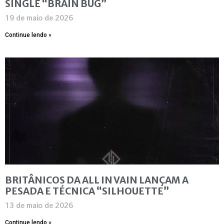
SINGLE “BRAIN BUG”
19 de maio de 2026
Continue lendo »
BRITÂNICOS DA ALL IN VAIN LANÇAM A
PESADA E TÉCNICA “SILHOUETTE”
13 de maio de 2026
Continue lendo »