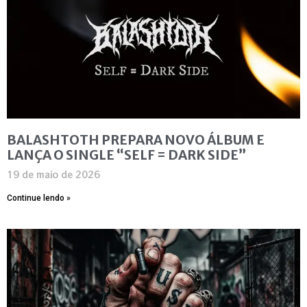
BALASHTOTH PREPARA NOVO ÁLBUM E
LANÇA O SINGLE “SELF = DARK SIDE”
19 de maio de 2026
Continue lendo »