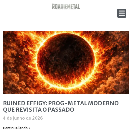
RUINED EFFIGY: PROG-METAL MODERNO
QUE REVISITA O PASSADO
4 de junho de 2026
Continue lendo »