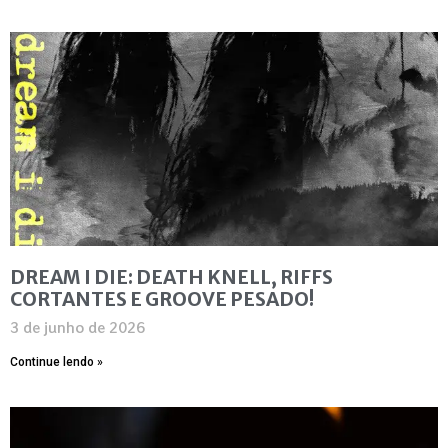
DREAM I DIE: DEATH KNELL, RIFFS
CORTANTES E GROOVE PESADO!
3 de junho de 2026
Continue lendo »