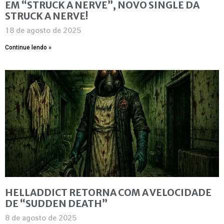
EM “STRUCK A NERVE”, NOVO SINGLE DA
STRUCK A NERVE!
18 de agosto de 2025
Continue lendo »
HELLADDICT RETORNA COM A VELOCIDADE
DE “SUDDEN DEATH”
8 de agosto de 2025