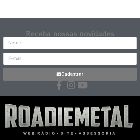
Receba nossas novidades
Cadastrar