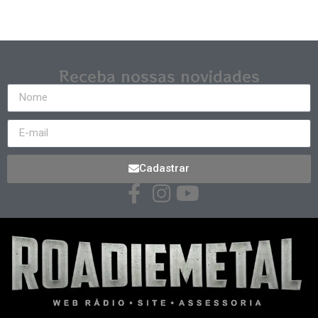
Receba nossas novidades
Cadastrar