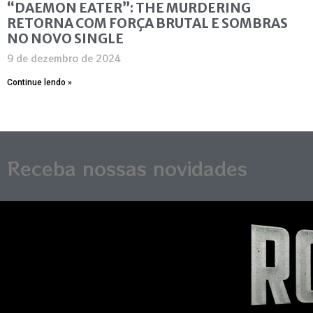
“DAEMON EATER”: THE MURDERING
RETORNA COM FORÇA BRUTAL E SOMBRAS
NO NOVO SINGLE
9 de dezembro de 2024
Continue lendo »
Receba nossas novidades