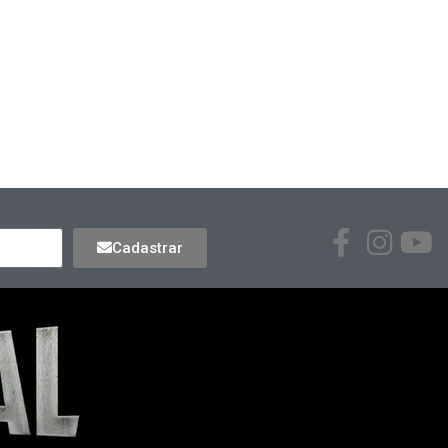
Cadastrar