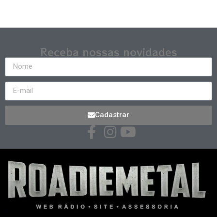
Receba nossas novidades
Cadastrar