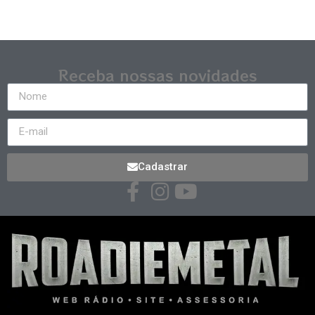
Receba nossas novidades
Cadastrar