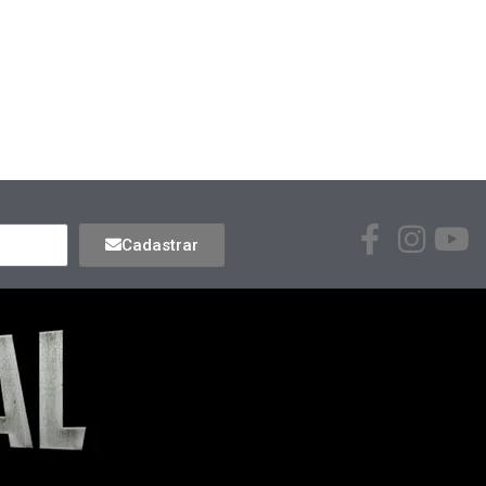
Cadastrar