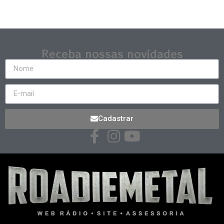
Receba nossas novidades
Cadastrar