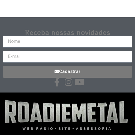
Receba nossas novidades
Cadastrar