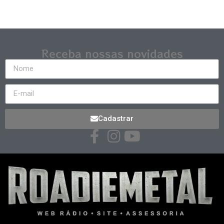
Receba nossas novidades
Cadastrar