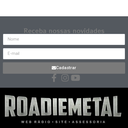
Receba nossas novidades
Cadastrar