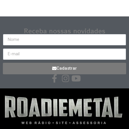
Receba nossas novidades
Cadastrar