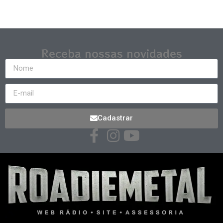
Receba nossas novidades
Cadastrar