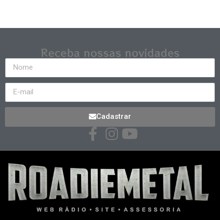
Receba nossas novidades
Cadastrar