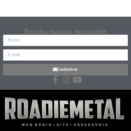
Receba nossas novidades
Cadastrar