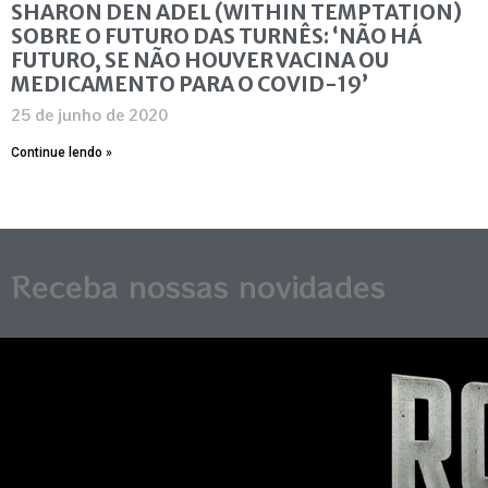
SHARON DEN ADEL (WITHIN TEMPTATION)
SOBRE O FUTURO DAS TURNÊS: ‘NÃO HÁ
FUTURO, SE NÃO HOUVER VACINA OU
MEDICAMENTO PARA O COVID-19’
25 de junho de 2020
Continue lendo »
Receba nossas novidades