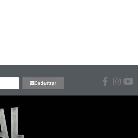
Cadastrar