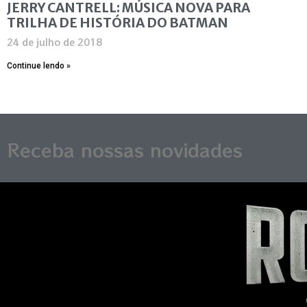
JERRY CANTRELL: MÚSICA NOVA PARA
TRILHA DE HISTÓRIA DO BATMAN
24 de julho de 2018
Continue lendo »
Receba nossas novidades