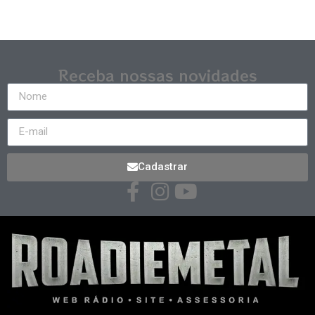
Receba nossas novidades
Cadastrar