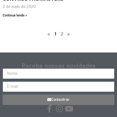
3 de maio de 2020
Continue lendo »
«
1
2
»
Receba nossas novidades
Cadastrar