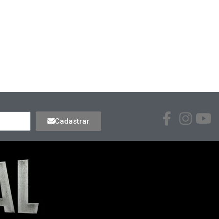
Cadastrar