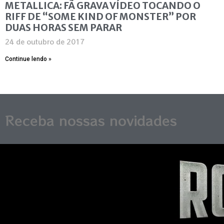
METALLICA: FÃ GRAVA VÍDEO TOCANDO O
RIFF DE “SOME KIND OF MONSTER” POR
DUAS HORAS SEM PARAR
24 de outubro de 2017
Continue lendo »
Receba nossas novidades