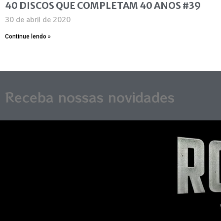
40 DISCOS QUE COMPLETAM 40 ANOS #39
30 de abril de 2020
Continue lendo »
Receba nossas novidades