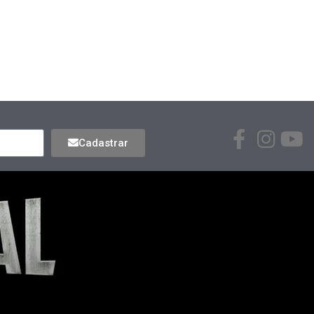
Cadastrar