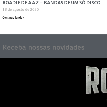
ROADIE DE A A Z – BANDAS DE UM SÓ DISCO
18 de agosto de 2020
Continue lendo »
Receba nossas novidades