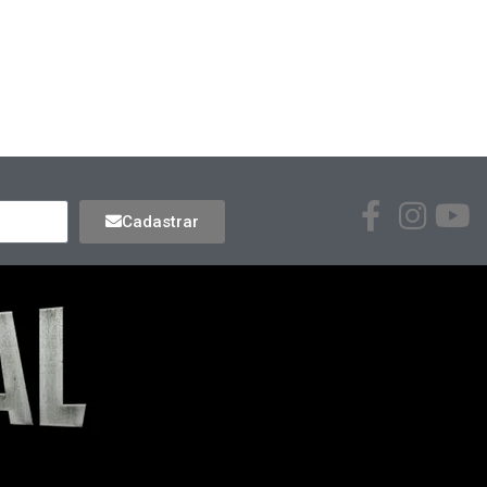
Cadastrar