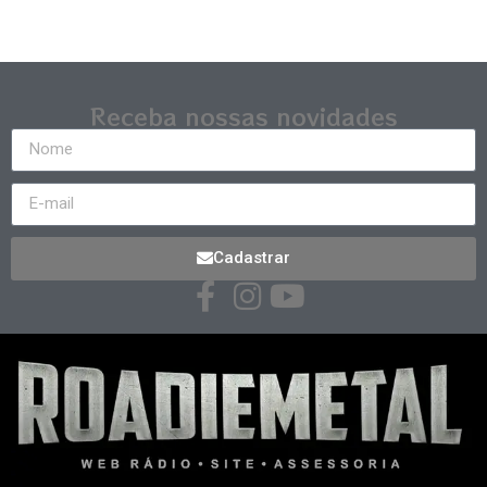
Receba nossas novidades
Cadastrar