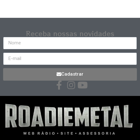
Receba nossas novidades
Cadastrar