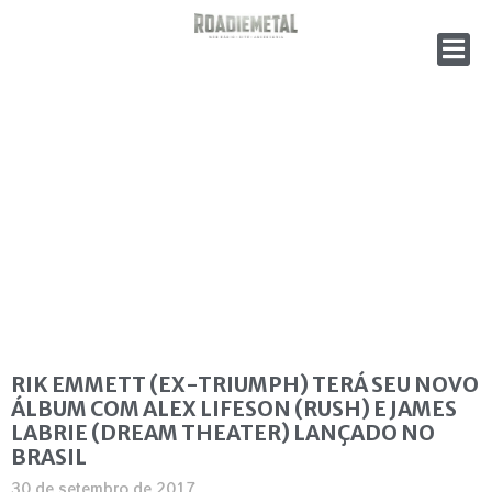
RIK EMMETT (EX-TRIUMPH) TERÁ SEU NOVO
ÁLBUM COM ALEX LIFESON (RUSH) E JAMES
LABRIE (DREAM THEATER) LANÇADO NO
BRASIL
30 de setembro de 2017