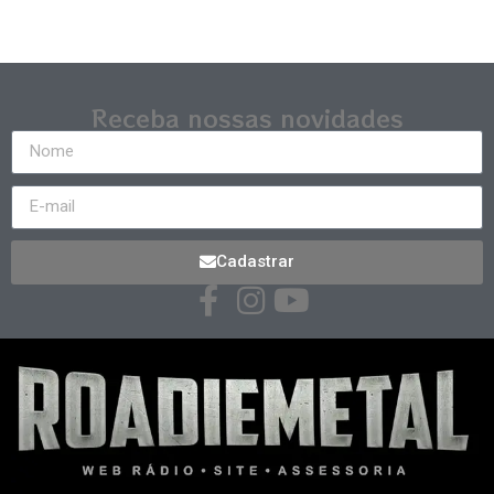
Receba nossas novidades
Cadastrar