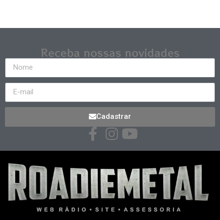
Receba nossas novidades
Cadastrar