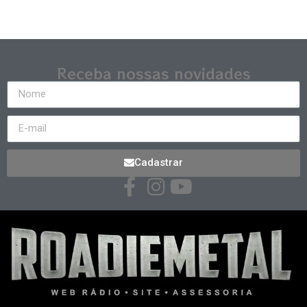
Receba nossas novidades
Cadastrar