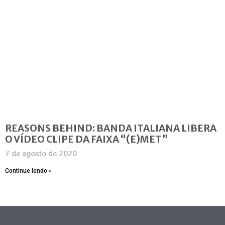
REASONS BEHIND: BANDA ITALIANA LIBERA
O VÍDEO CLIPE DA FAIXA “(E)MET”
7 de agosto de 2020
Continue lendo »