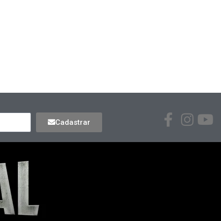
Cadastrar