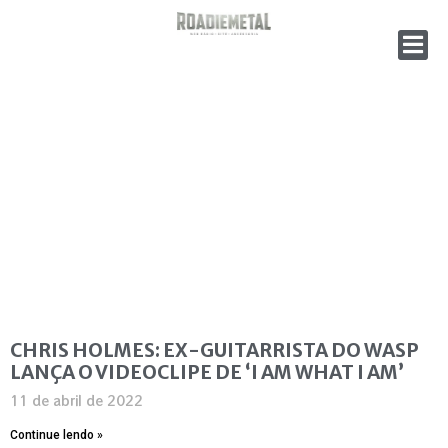
CHRIS HOLMES: EX-GUITARRISTA DO WASP
LANÇA O VIDEOCLIPE DE ‘I AM WHAT I AM’
11 de abril de 2022
Continue lendo »