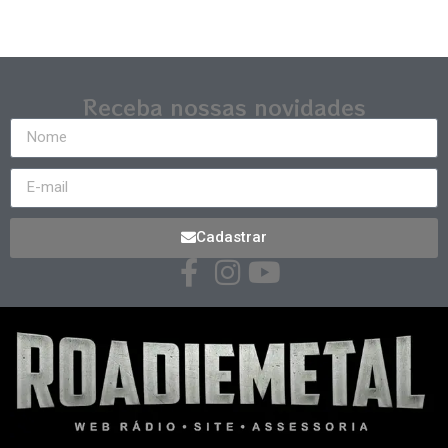
Receba nossas novidades
Cadastrar