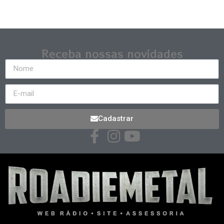
Receba nossas novidades
Cadastrar