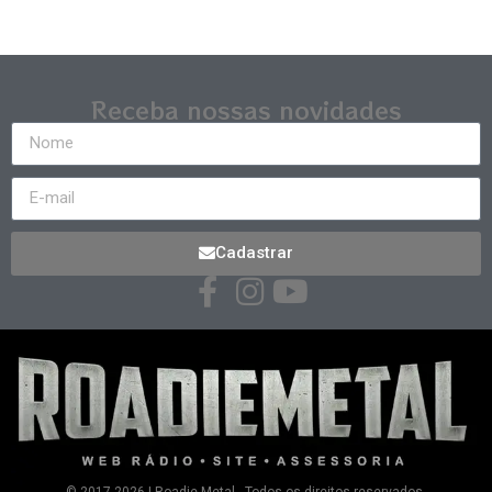
Receba nossas novidades
Cadastrar